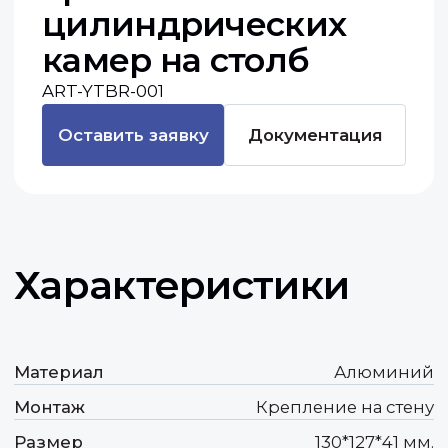
Характеристики
Материал
Алюминий
Монтаж
Крепление на стену
Размер
130*127*41 мм.
Вес
500 гр
Контакты
По общим вопросам и предложениям
о сотрудничестве:
+7 (918) 354-84-68
Отдел продаж:
+7 (918) 954-84-68