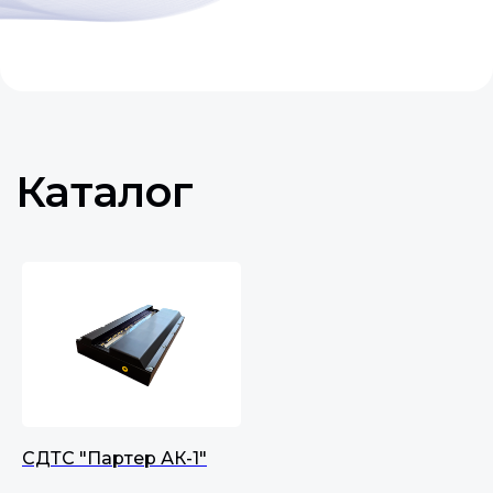
Прочие разделы
каталога
СДТС "Партер АК-1"
Коммутационное
Доп.