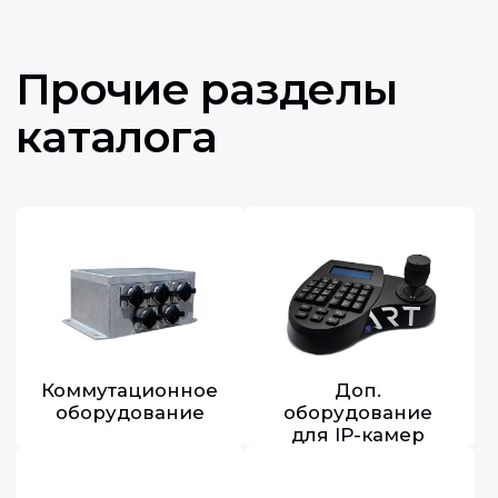
оборудование
оборудование
для IP-камер
Серверы
IP-камеры
Сотрудничество
Мы заинтересованы в долгосрочных
партнёрских отношениях. Готовы обсудить
индивидуальные условия и найти
оптимальное решение для вашего бизнеса.
Имя