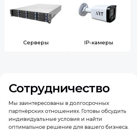
Телефон
+7
Соглашаюсь с
Политикой обработки
персональных данных
Направить
запрос
Контакты
По общим вопросам и предложениям
о сотрудничестве:
+7 (918) 354-84-68
Отдел продаж: