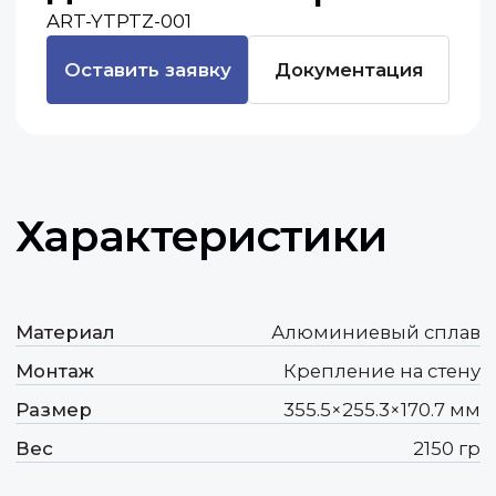
Характеристики
Материал
Алюминиевый сплав
Монтаж
Крепление на стену
Размер
355.5×255.3×170.7 мм
Вес
2150 гр
Контакты
По общим вопросам и предложениям
о сотрудничестве:
+7 (918) 354-84-68
Отдел продаж:
+7 (918) 954-84-68
+7 (918) 944-84-68
+7 (918) 984-84-68
По общим вопросам и предложениям
о сотрудничестве: