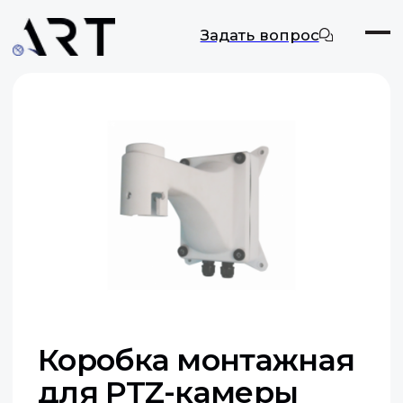
Задать вопрос
Коробка монтажная
для PTZ-камеры
ART-YTPTZ-001
Оставить заявку
Документация