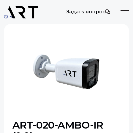
Задать вопрос
ART-020-AMBO-IR
(2.8)
Цифровая камера видеонаблюдения
Макс. разрешение: 2 МП
Оставить заявку
Документация