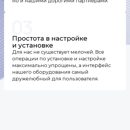
Контакты
По общим вопросам и предложениям
о сотрудничестве:
+7 (918) 354-84-68
Отдел продаж:
+7 (918) 954-84-68
+7 (918) 944-84-68
+7 (918) 984-84-68
По общим вопросам и предложениям
о сотрудничестве:
info@rndart.ru
Отдел продаж (для запроса КП):
sales@rndart.ru
Адрес:
350075, Краснодарский край, г.о.
город Краснодар, г. Краснодар, ул. им.