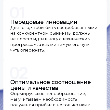
Простота в настройке
и установке
Для нас не существует мелочей. Все
операции по установке и настройке
максимально упрощены, а интерфейс
нашего оборудования самый
дружелюбный для пользователя.
Гарантированная
совместимость
с системами
видеонаблюдения