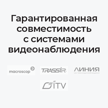
Селезнева, д.2
Продукция
IP-камеры
Коммутационное оборудование
Серверы
Сканер досмотра ТС
Доп. оборудование
Компания
О нас
Сотрудничество
Документация
Вакансии
Контакты