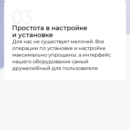
Контакты
По общим вопросам и предложениям
о сотрудничестве:
+7 (918) 354-84-68
Отдел продаж:
+7 (918) 954-84-68
+7 (918) 944-84-68
+7 (918) 984-84-68
По общим вопросам и предложениям
о сотрудничестве:
info@rndart.ru
Отдел продаж (для запроса КП):
sales@rndart.ru
Адрес:
350075, Краснодарский край, г.о.
город Краснодар, г. Краснодар, ул. им.
Селезнева, д.2