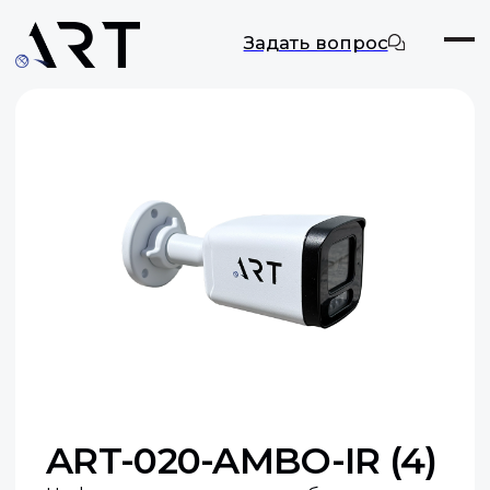
Задать вопрос
ART-020-AMBO-IR (4)
Цифровая камера видеонаблюдения
Макс. разрешение: 2 МП
Оставить заявку
Документация