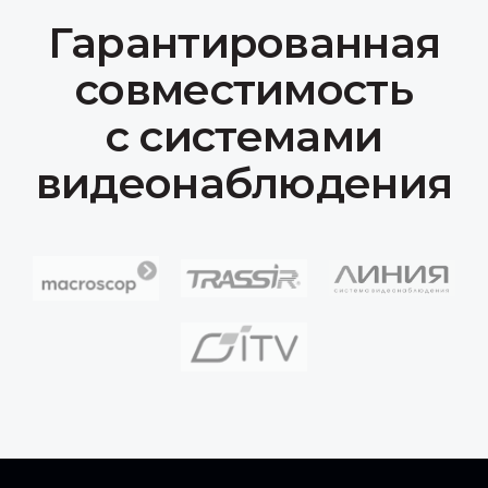
Продукция
IP-камеры
Коммутационное оборудование
Серверы
Сканер досмотра ТС
Доп. оборудование
Компания
О нас
Сотрудничество
Документация
Вакансии
Контакты