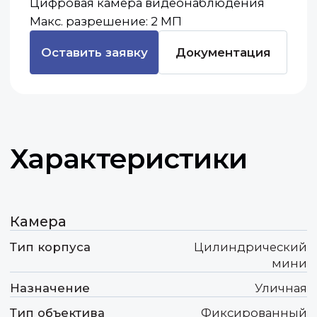
Характеристики
Камера
Тип корпуса
Цилиндрический
мини
Назначение
Уличная
Тип объектива
Фиксированный
Питание POE
Да
Видео
Разрешение
2 МП
Фокусное расстояние
4 мм
Ключевые
преимущества