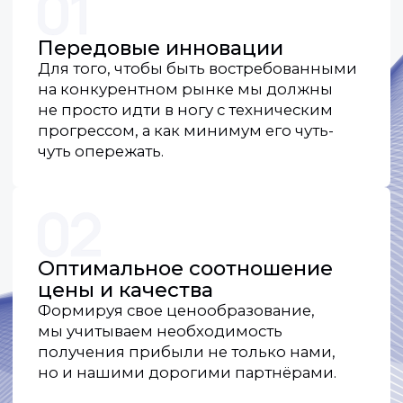
Простота в настройке
и установке
Для нас не существует мелочей. Все
операции по установке и настройке
максимально упрощены, а интерфейс
нашего оборудования самый
дружелюбный для пользователя.
Гарантированная
совместимость
с системами
видеонаблюдения