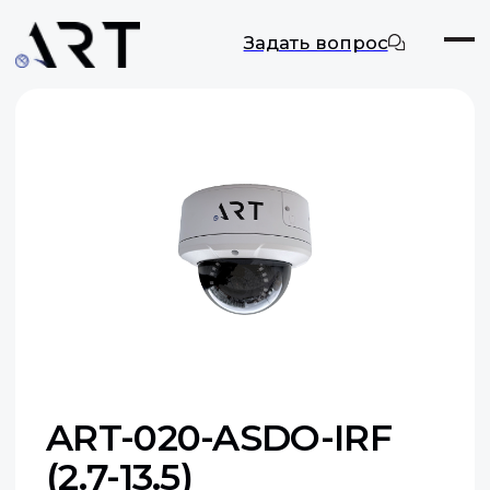
Задать вопрос
ART-020-ASDO-IRF
(2.7-13.5)
Цифровая камера видеонаблюдения
Макс. разрешение: 2 МП
Оставить заявку
Документация