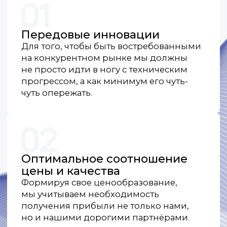
Простота в настройке
и установке
Для нас не существует мелочей. Все
операции по установке и настройке
максимально упрощены, а интерфейс
нашего оборудования самый
дружелюбный для пользователя.
Гарантированная
совместимость
с системами
видеонаблюдения