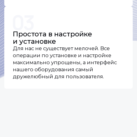
Контакты
По общим вопросам и предложениям
о сотрудничестве:
+7 (918) 354-84-68
Отдел продаж:
+7 (918) 954-84-68
+7 (918) 944-84-68
+7 (918) 984-84-68
По общим вопросам и предложениям
о сотрудничестве:
info@rndart.ru
Отдел продаж (для запроса КП):
sales@rndart.ru
Адрес:
350075, Краснодарский край, г.о.
город Краснодар, г. Краснодар, ул. им.
Селезнева, д.2