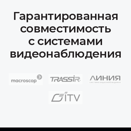
Продукция
IP-камеры
Коммутационное оборудование
Серверы
Сканер досмотра ТС
Доп. оборудование
Компания
О нас
Сотрудничество
Документация
Вакансии
Контакты