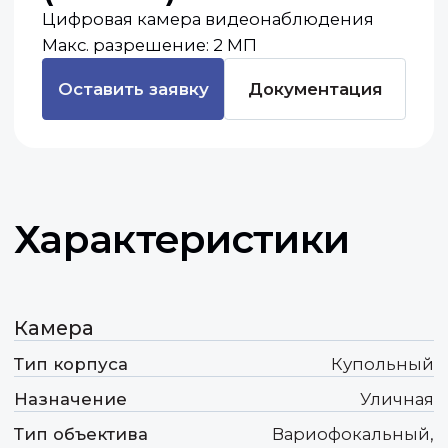
Характеристики
Камера
Тип корпуса
Купольный
Назначение
Уличная
Тип объектива
Вариофокальный,
моторизованный
Питание POE
Да
Видео
Разрешение
2 МП
Фокусное расстояние
2.7-13.5 мм
Ключевые