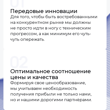
и установке
Для нас не существует мелочей. Все
операции по установке и настройке
максимально упрощены, а интерфейс
нашего оборудования самый
дружелюбный для пользователя.
Гарантированная
совместимость
с системами
видеонаблюдения