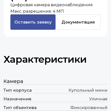
Характеристики
Камера
Тип корпуса
Купольный мини
Назначение
Уличная
Тип объектива
Фиксированный
Питание POE
Да
Видео
Разрешение
4 МП
Фокусное расстояние
2.8 мм
Ключевые
преимущества