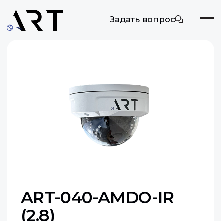
Задать вопрос
ART-040-AMDO-IR
(2.8)
Цифровая камера видеонаблюдения
Макс. разрешение: 4 МП
Оставить заявку
Документация