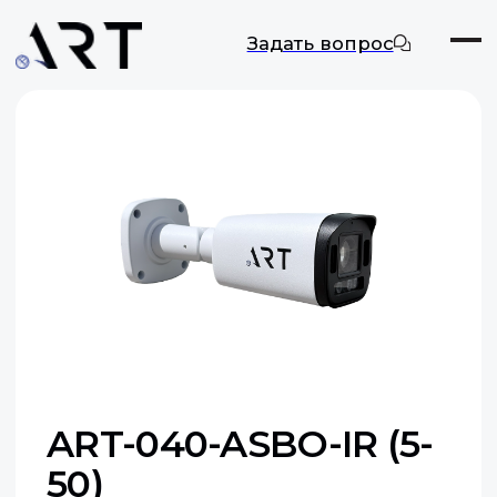
Задать вопрос
ART-040-ASBO-IR (5-
50)
Цифровая камера видеонаблюдения
Макс. разрешение: 4 МП
Оставить заявку
Документация