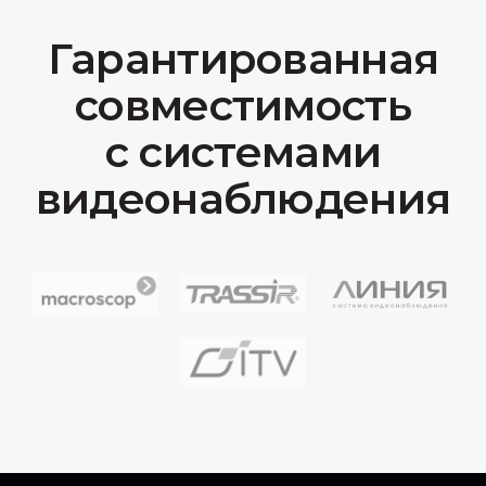
Продукция
IP-камеры
Коммутационное оборудование
Серверы
Сканер досмотра ТС
Доп. оборудование
Компания
О нас
Сотрудничество
Документация
Вакансии
Контакты