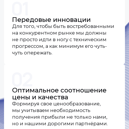
Простота в настройке
и установке
Для нас не существует мелочей. Все
операции по установке и настройке
максимально упрощены, а интерфейс
нашего оборудования самый
дружелюбный для пользователя.
Гарантированная
совместимость
с системами
видеонаблюдения