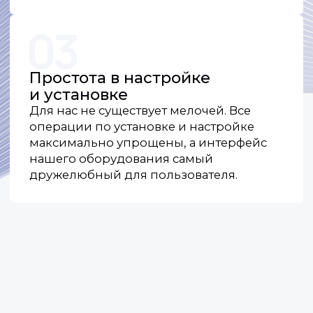
Контакты
По общим вопросам и предложениям
о сотрудничестве:
+7 (918) 354-84-68
Отдел продаж:
+7 (918) 954-84-68
+7 (918) 944-84-68
+7 (918) 984-84-68
По общим вопросам и предложениям
о сотрудничестве:
info@rndart.ru
Отдел продаж (для запроса КП):
sales@rndart.ru
Адрес:
350075, Краснодарский край, г.о.
город Краснодар, г. Краснодар, ул. им.
Селезнева, д.2