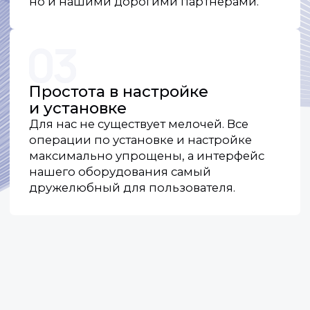
Контакты
По общим вопросам и предложениям
о сотрудничестве:
+7 (918) 354-84-68
Отдел продаж:
+7 (918) 954-84-68
+7 (918) 944-84-68