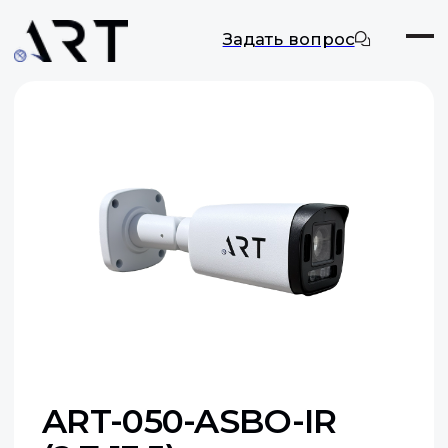
Задать вопрос
ART-050-ASBO-IR
(2.7-13.5)
Цифровая камера видеонаблюдения
Макс. разрешение: 5 МП
Оставить заявку
Документация