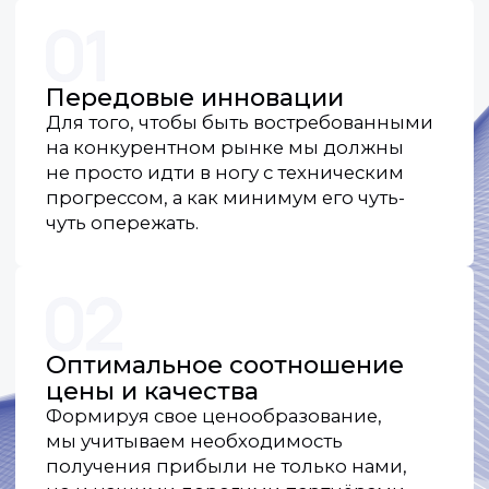
Простота в настройке
и установке
Для нас не существует мелочей. Все
операции по установке и настройке
максимально упрощены, а интерфейс
нашего оборудования самый
дружелюбный для пользователя.
Гарантированная
совместимость
с системами
видеонаблюдения