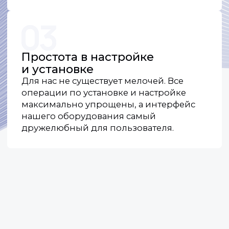
Контакты
По общим вопросам и предложениям
о сотрудничестве:
+7 (918) 354-84-68
Отдел продаж:
+7 (918) 954-84-68
+7 (918) 944-84-68
+7 (918) 984-84-68
По общим вопросам и предложениям
о сотрудничестве:
info@rndart.ru
Отдел продаж (для запроса КП):
sales@rndart.ru
Адрес:
350075, Краснодарский край, г.о.
город Краснодар, г. Краснодар, ул. им.
Селезнева, д.2