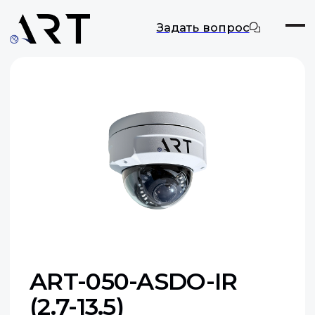
Задать вопрос
ART-050-ASDO-IR
(2.7-13.5)
Цифровая камера видеонаблюдения
Макс. разрешение: 5 МП
Оставить заявку
Документация