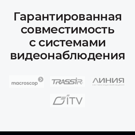
Продукция
IP-камеры
Коммутационное оборудование
Серверы
Сканер досмотра ТС
Доп. оборудование
Компания
О нас
Сотрудничество
Документация
Вакансии
Контакты