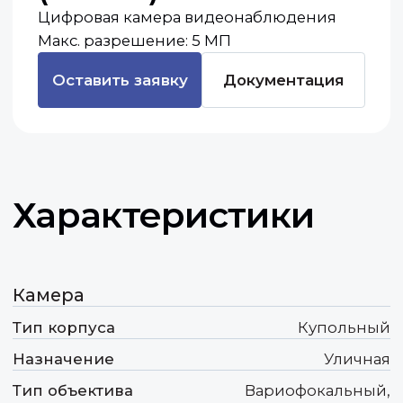
Характеристики
Камера
Тип корпуса
Купольный
Назначение
Уличная
Тип объектива
Вариофокальный,
моторизованный
Питание POE
Да
Видео
Разрешение
5 МП
Фокусное расстояние
2.7-13.5 мм
Ключевые