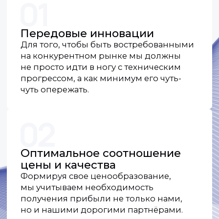
Простота в настройке
и установке
Для нас не существует мелочей. Все
операции по установке и настройке
максимально упрощены, а интерфейс
нашего оборудования самый
дружелюбный для пользователя.
Гарантированная
совместимость
с системами
видеонаблюдения